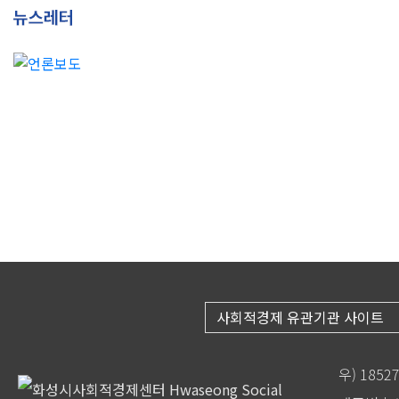
사회적경제 유관기관 사이트
우) 185