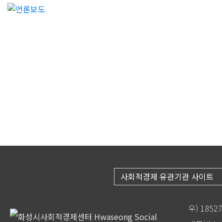
사회적경제 유관기관 사이트
우) 185