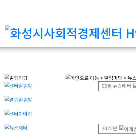
03월 뉴스레터
2022
년